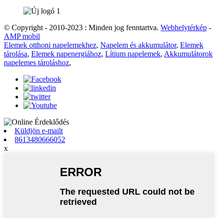
© Copyright - 2010-2023 : Minden jog fenntartva.
Webhelytérkép
-
AMP mobil
Elemek otthoni napelemekhez
,
Napelem és akkumulátor
,
Elemek
tárolása
,
Elemek napenergiához
,
Lítium napelemek
,
Akkumulátorok
napelemes tároláshoz
,
Küldjön e-mailt
8613480666052
x