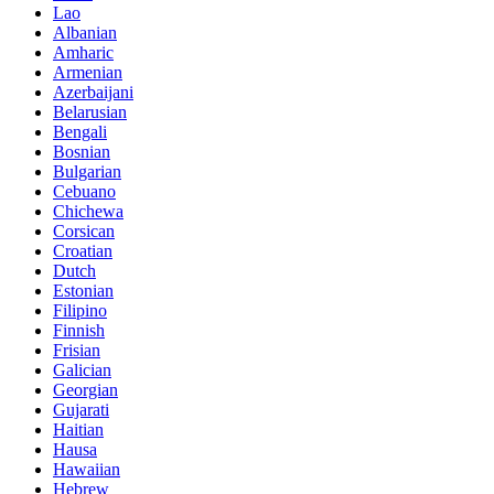
Lao
Albanian
Amharic
Armenian
Azerbaijani
Belarusian
Bengali
Bosnian
Bulgarian
Cebuano
Chichewa
Corsican
Croatian
Dutch
Estonian
Filipino
Finnish
Frisian
Galician
Georgian
Gujarati
Haitian
Hausa
Hawaiian
Hebrew