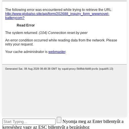
Nyomja meg az Enter billentyűt a
kereséshez vagy az ESC billentyűt a bezáráshoz