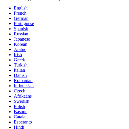
English
French
German
Portuguese
Spanish
Russian
Japanese
Korean
Arabic
Irish
Greek
Turkish
Italian
Danish
Romanian
Indonesian
Czech
Afrikaans
Swedish
Polish
Basque
Catalan
Esperanto
Hindi